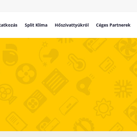
atkozás
Split Klíma
Hőszivattyúkról
Céges Partnerek