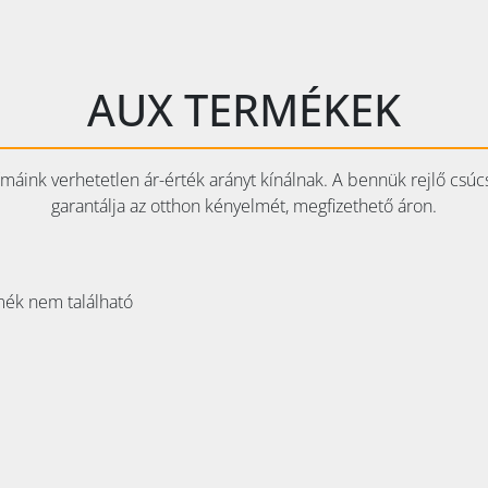
AUX TERMÉKEK
ímáink verhetetlen ár-érték arányt kínálnak. A bennük rejlő csú
garantálja az otthon kényelmét, megfizethető áron.
ék nem található