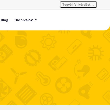
Tegyél fel kérdést →
Blog
Tudnivalók