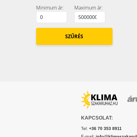
Minimum ár:
Maximum ár:
SZŰRÉS
KAPCSOLAT:
Tel:
+36 70 353 8911
E-mail:
info@klimaszakaru