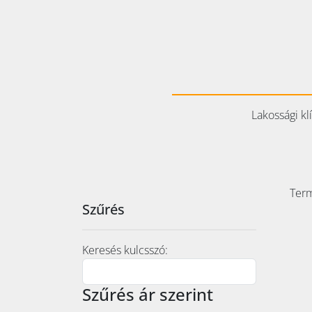
Lakossági kl
Term
Szűrés
Keresés kulcsszó:
Szűrés ár szerint