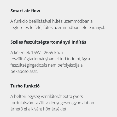
Smart air flow
A funkció beállításával hűtés üzemmódban a
légterelés felfelé, fűtés üzemmódban lefelé irányul.
Széles feszültségtartományú indítás
A készülék 165V - 265V közti
feszültségtartományban el tud indulni, így a
feszültségingadozás nem befolyásolja a
bekapcsolását.
Turbo funkció
A beltéri egység ventilátorát extra gyors
fordulatszámra állítva lényegesen gyorsabban
érhető el a kívánt hőmérséklet