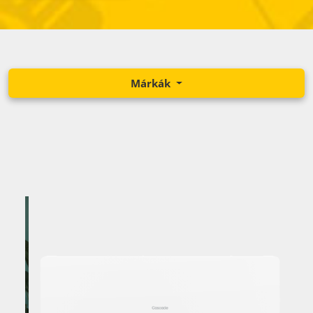
Márkák