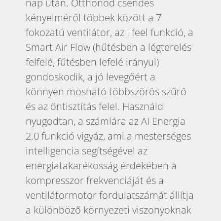
nap után. Otthonod csendes
kényelméről többek között a 7
fokozatú ventilátor, az I feel funkció, a
Smart Air Flow (hűtésben a légterelés
felfelé, fűtésben lefelé irányul)
gondoskodik, a jó levegőért a
könnyen mosható többszörös szűrő
és az öntisztítás felel. Használd
nyugodtan, a számlára az AI Energia
2.0 funkció vigyáz, ami a mesterséges
intelligencia segítségével az
energiatakarékosság érdekében a
kompresszor frekvenciáját és a
ventilátormotor fordulatszámát állítja
a különböző környezeti viszonyoknak