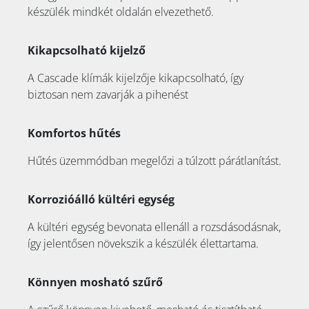
készülék mindkét oldalán elvezethető.
Kikapcsolható kijelző
A Cascade klímák kijelzője kikapcsolható, így
biztosan nem zavarják a pihenést
Komfortos hűtés
Hűtés üzemmódban megelőzi a túlzott párátlanítást.
Korrozióálló kültéri egység
A kültéri egység bevonata ellenáll a rozsdásodásnak,
így jelentősen növekszik a készülék élettartama.
Könnyen mosható szűrő