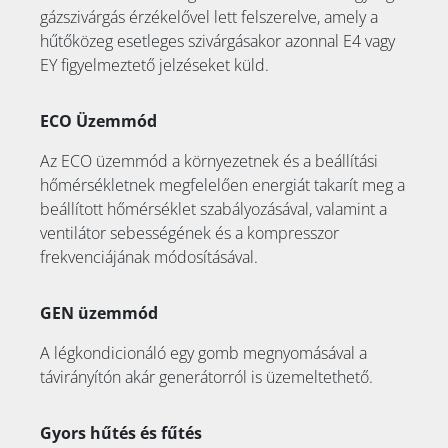
gázszivárgás érzékelővel lett felszerelve, amely a
hűtőközeg esetleges szivárgásakor azonnal E4 vagy
EY figyelmeztető jelzéseket küld.
ECO Üzemmód
Az ECO üzemmód a környezetnek és a beállítási
hőmérsékletnek megfelelően energiát takarít meg a
beállított hőmérséklet szabályozásával, valamint a
ventilátor sebességének és a kompresszor
frekvenciájának módosításával.
GEN üzemmód
A légkondicionáló egy gomb megnyomásával a
távirányítón akár generátorról is üzemeltethető.
Gyors hűtés és fűtés