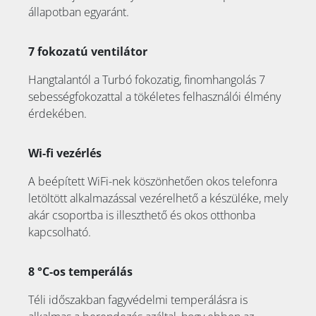
állapotban egyaránt.
7 fokozatú ventilátor
Hangtalantól a Turbó fokozatig, finomhangolás 7
sebességfokozattal a tökéletes felhasználói élmény
érdekében.
Wi-fi vezérlés
A beépített WiFi-nek köszönhetően okos telefonra
letöltött alkalmazással vezérelhető a készüléke, mely
akár csoportba is illeszthető és okos otthonba
kapcsolható.
8 °C-os temperálás
Téli időszakban fagyvédelmi temperálásra is