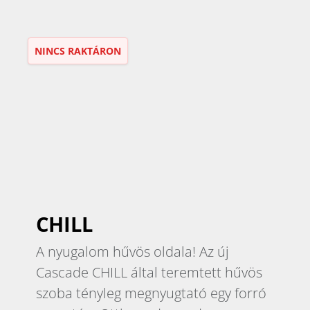
NINCS RAKTÁRON
CHILL
A nyugalom hűvös oldala! Az új
Cascade CHILL által teremtett hűvös
szoba tényleg megnyugtató egy forró