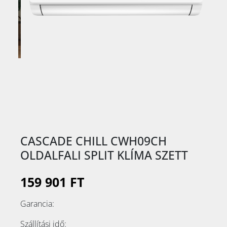
CASCADE CHILL CWH09CH
OLDALFALI SPLIT KLÍMA SZETT
159 901 FT
Garancia:
Szállítási idő: