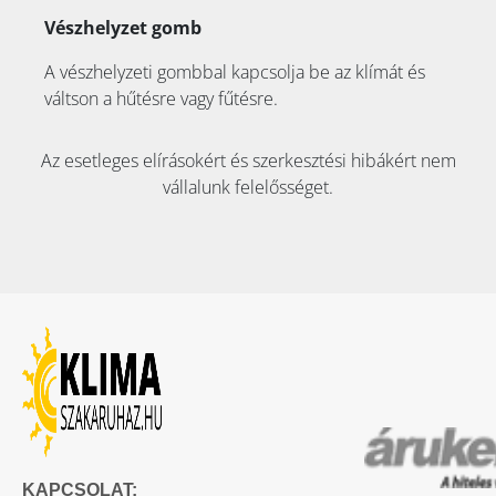
Vészhelyzet gomb
A vészhelyzeti gombbal kapcsolja be az klímát és
váltson a hűtésre vagy fűtésre.
Az esetleges elírásokért és szerkesztési hibákért nem
vállalunk felelősséget.
KAPCSOLAT: