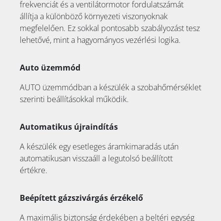
frekvenciát és a ventilátormotor fordulatszámát
állítja a különböző környezeti viszonyoknak
megfelelően. Ez sokkal pontosabb szabályozást tesz
lehetővé, mint a hagyományos vezérlési logika.
Auto üzemmód
AUTO üzemmódban a készülék a szobahőmérséklet
szerinti beállításokkal működik.
Automatikus újraindítás
A készülék egy esetleges áramkimaradás után
automatikusan visszaáll a legutolsó beállított
értékre.
Beépített gázszivárgás érzékelő
A maximális biztonság érdekében a beltéri egység