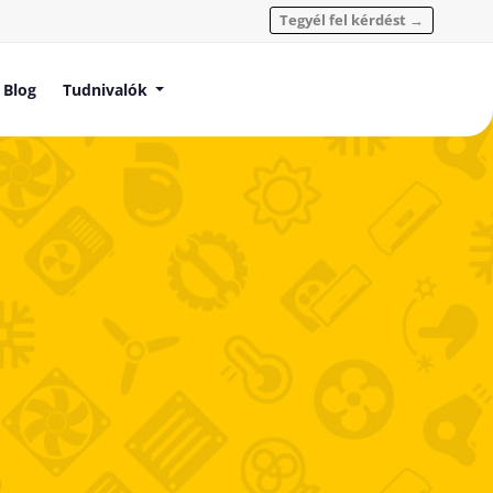
Tegyél fel kérdést →
Blog
Tudnivalók