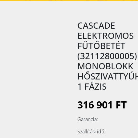
CASCADE
ELEKTROMOS
FŰTŐBETÉT
(32112800005)
MONOBLOKK
HŐSZIVATTYÚ
1 FÁZIS
316 901 FT
Garancia:
Szállítási idő: