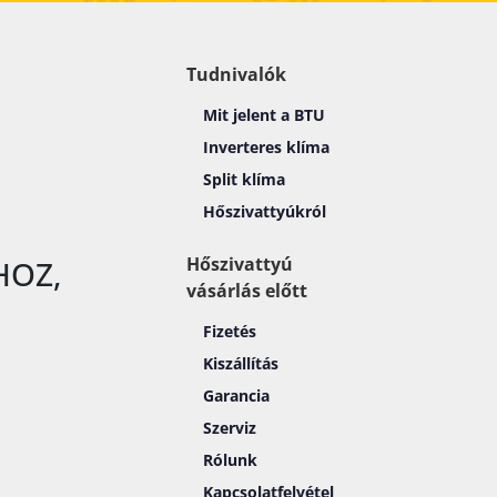
Tudnivalók
Mit jelent a BTU
Inverteres klíma
Split klíma
Hőszivattyúkról
Hőszivattyú
HOZ,
vásárlás előtt
Fizetés
Kiszállítás
Garancia
Szerviz
Rólunk
Kapcsolatfelvétel