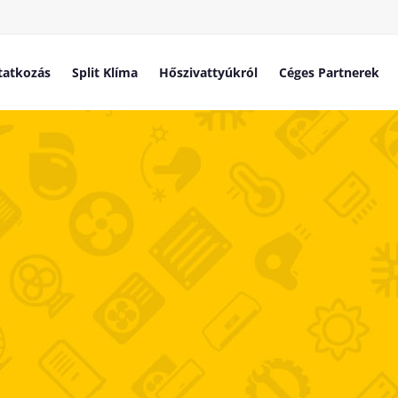
atkozás
Split Klíma
Hőszivattyúkról
Céges Partnerek