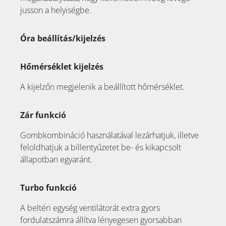
jusson a helyiségbe.
Óra beállítás/kijelzés
Hőmérséklet kijelzés
A kijelzőn megjelenik a beállított hőmérséklet.
Zár funkció
Gombkombináció használatával lezárhatjuk, illetve
feloldhatjuk a billentyűzetet be- és kikapcsolt
állapotban egyaránt.
Turbo funkció
A beltéri egység ventilátorát extra gyors
fordulatszámra állítva lényegesen gyorsabban