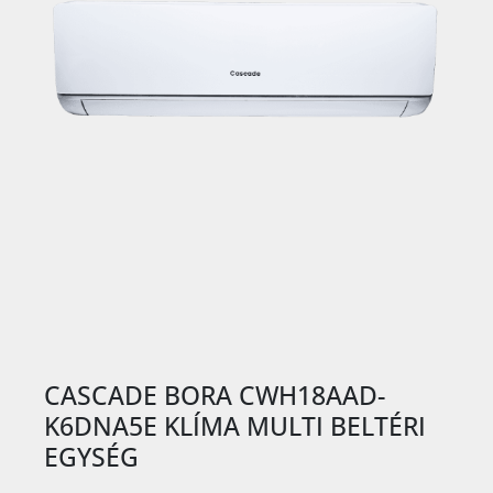
CASCADE BORA CWH18AAD-
K6DNA5E KLÍMA MULTI BELTÉRI
EGYSÉG