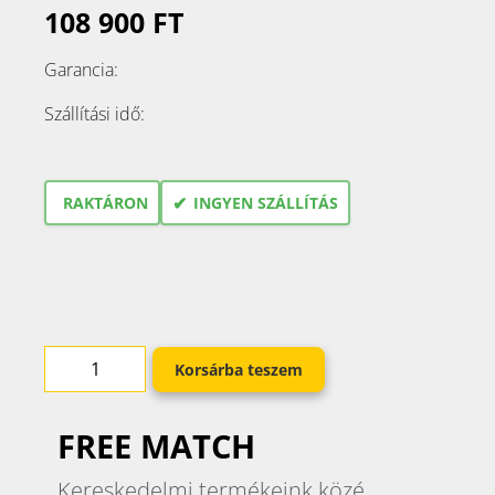
108 900 FT
Garancia:
Szállítási idő:
✔
RAKTÁRON
INGYEN SZÁLLÍTÁS
Korsárba teszem
FREE MATCH
Kereskedelmi termékeink közé