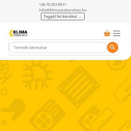
+36 70 353 8911
info@klimaszakaruhaz.hu
Tegyél fel kérdést →