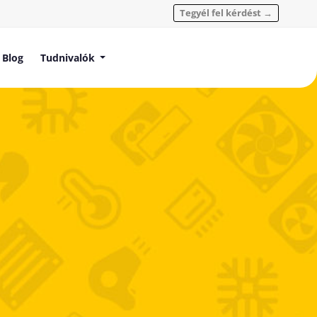
Tegyél fel kérdést →
Blog
Tudnivalók