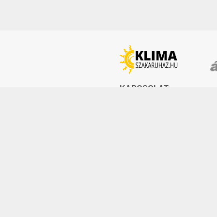
KAPCSOLAT:
Tel:
+36 70 353 8911
E-mail:
info@klimaszakaruha
2051 Biatorbágy, Szily Kálmán ut
Adószám: 12945764-2-13
Cégjegyzékszám: 13 09 15771
© Klíma Szakáruház 2019. Minden jog fen