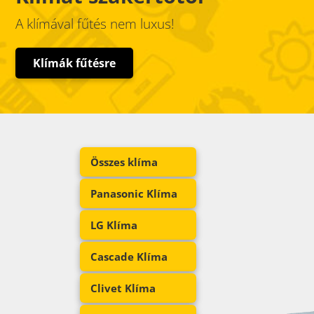
A klímával fűtés nem luxus!
Klímák fűtésre
Összes klíma
Panasonic Klíma
LG Klíma
Cascade Klíma
Clivet Klíma