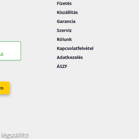
Fizetés
Kiszállítás
Garancia
Szerviz
Rólunk
Kapcsolatfelvétel
ÁS
Adatkezelés
ÁSZF
em
légszállító