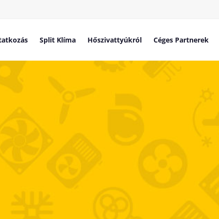
atkozás
Split Klíma
Hőszivattyúkról
Céges Partnerek