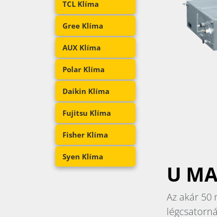
TCL Klíma
Gree Klíma
AUX Klíma
Polar Klíma
Daikin Klíma
Fujitsu Klíma
Fisher Klíma
Syen Klíma
U M
Az akár 50
légcsatorná