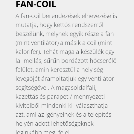
FAN-COIL
A fan-coil berendezések elnevezése is
mutatja, hogy kettős rendszerről
beszélünk, melynek egyik része a fan
(mint ventilátor) a másik a coil (mint
kalorifer). Tehát maga a készülék egy
la- mellás, sűrűn bordázott hőcserélő
felület, amin keresztül a helyiség
levegőjét áramoltatjuk egy ventilátor
segítségével. A magasoldalfali,
kazettás és parapet / mennyezeti
kivitelből mindenki ki- választhatja
azt, ami az igényeinek és a telepítés
helyén adott lehetőségeknek
leginkább meg- felel.