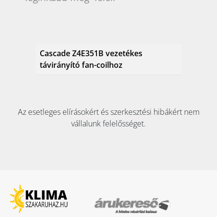
Cascade Z4E351B vezetékes
távirányító fan-coilhoz
Az esetleges elírásokért és szerkesztési hibákért nem
vállalunk felelősséget.