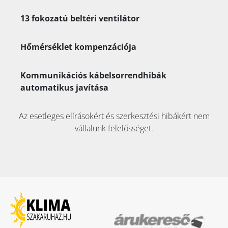
13 fokozatú beltéri ventilátor
Hőmérséklet kompenzációja
Kommunikációs kábelsorrendhibák
automatikus javítása
Az esetleges elírásokért és szerkesztési hibákért nem
vállalunk felelősséget.