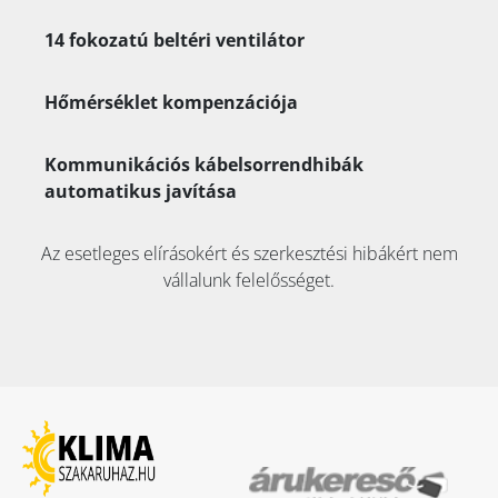
14 fokozatú beltéri ventilátor
Hőmérséklet kompenzációja
Kommunikációs kábelsorrendhibák
automatikus javítása
Az esetleges elírásokért és szerkesztési hibákért nem
vállalunk felelősséget.