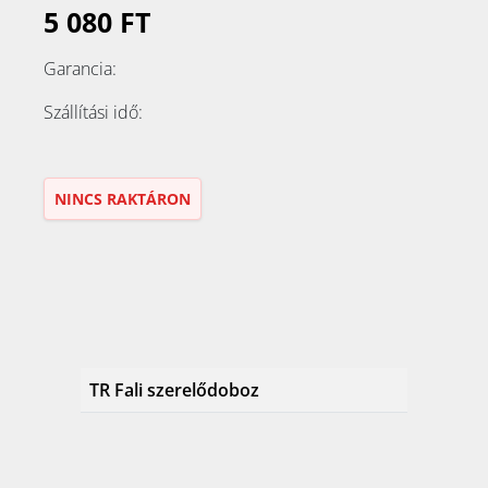
5 080 FT
Garancia:
Szállítási idő:
NINCS RAKTÁRON
TR Fali szerelődoboz