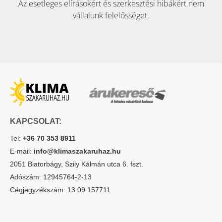
Az esetleges elírásokért és szerkesztési hibákért nem
vállalunk felelősséget.
KAPCSOLAT:
Tel:
+36 70 353 8911
E-mail:
info@klimaszakaruhaz.hu
2051 Biatorbágy, Szily Kálmán utca 6. fszt.
Adószám: 12945764-2-13
Cégjegyzékszám: 13 09 157711