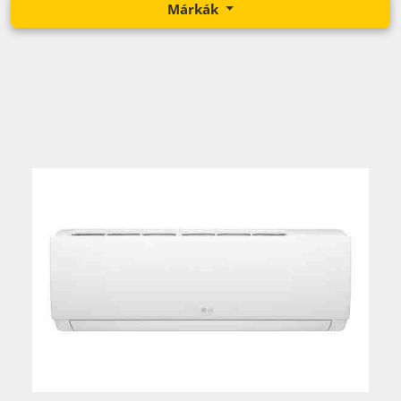
Márkák