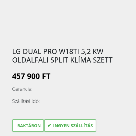
LG DUAL PRO W18TI 5,2 KW
OLDALFALI SPLIT KLÍMA SZETT
457 900 FT
Garancia:
Szállítási idő:
✔
RAKTÁRON
INGYEN SZÁLLÍTÁS