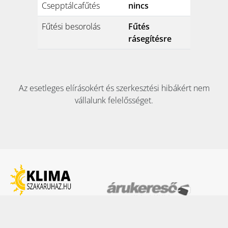
Csepptálcafűtés
nincs
Fűtési besorolás
Fűtés
rásegítésre
Az esetleges elírásokért és szerkesztési hibákért nem
vállalunk felelősséget.
KAPCSOLAT: