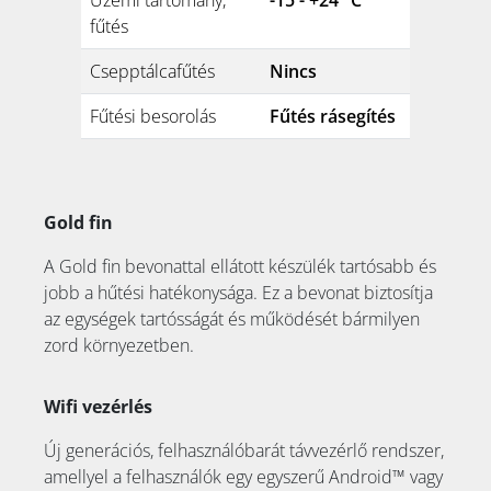
fűtés
Csepptálcafűtés
Nincs
Fűtési besorolás
Fűtés rásegítés
Gold fin
A Gold fin bevonattal ellátott készülék tartósabb és
jobb a hűtési hatékonysága. Ez a bevonat biztosítja
az egységek tartósságát és működését bármilyen
zord környezetben.
Wifi vezérlés
Új generációs, felhasználóbarát távvezérlő rendszer,
amellyel a felhasználók egy egyszerű Android™ vagy