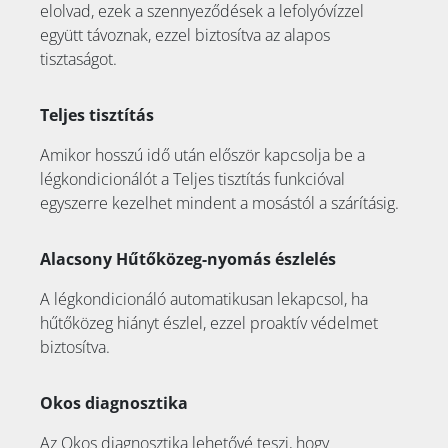
elolvad, ezek a szennyeződések a lefolyóvízzel
együtt távoznak, ezzel biztosítva az alapos
tisztaságot.
Teljes tisztítás
Amikor hosszú idő után először kapcsolja be a
légkondicionálót a Teljes tisztítás funkcióval
egyszerre kezelhet mindent a mosástól a szárításig.
Alacsony Hűtőközeg-nyomás észlelés
A légkondicionáló automatikusan lekapcsol, ha
hűtőközeg hiányt észlel, ezzel proaktív védelmet
biztosítva.
Okos diagnosztika
Az Okos diagnosztika lehetővé teszi, hogy