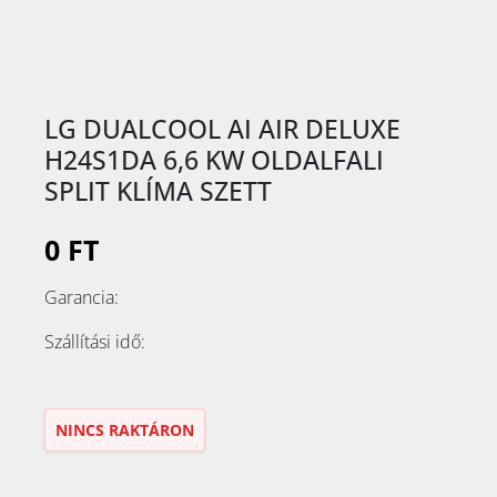
LG DUALCOOL AI AIR DELUXE
H24S1DA 6,6 KW OLDALFALI
SPLIT KLÍMA SZETT
0 FT
Garancia:
Szállítási idő:
NINCS RAKTÁRON