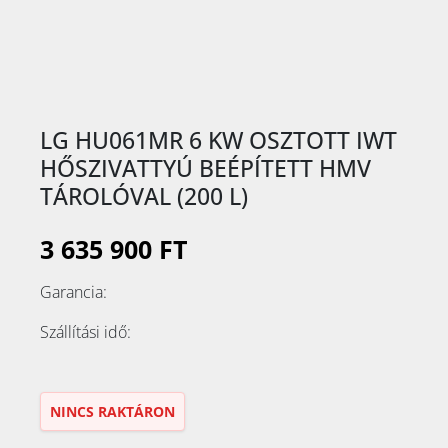
LG HU061MR 6 KW OSZTOTT IWT
HŐSZIVATTYÚ BEÉPÍTETT HMV
TÁROLÓVAL (200 L)
3 635 900 FT
Garancia:
Szállítási idő:
NINCS RAKTÁRON