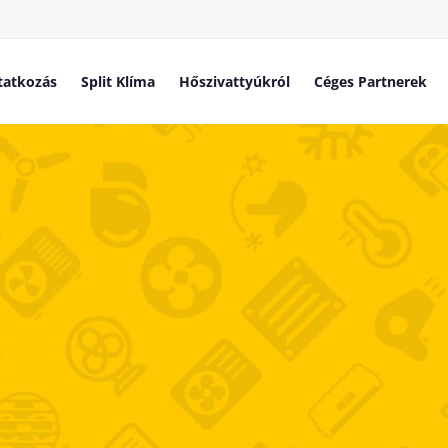
atkozás
Split Klíma
Hőszivattyúkról
Céges Partnerek