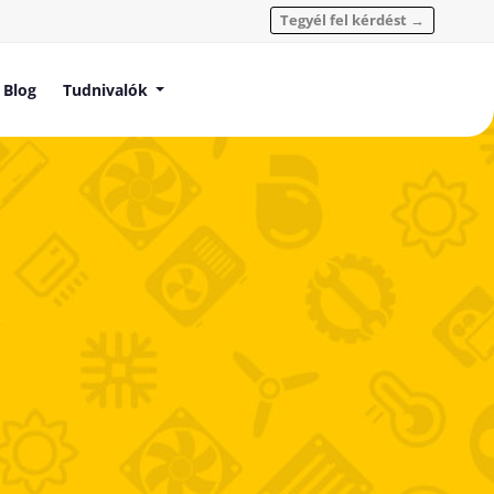
Tegyél fel kérdést →
Blog
Tudnivalók