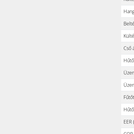
Hang
Belt
Kült
Cső 
Hűtő
Üzem
Üzem
Fűtőt
Hűtőt
EER (
COP (