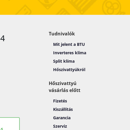
Tudnivalók
14
Mit jelent a BTU
Inverteres klíma
Split klíma
Hőszivattyúkról
Hőszivattyú
vásárlás előtt
Fizetés
Kiszállítás
Garancia
Szerviz
ÁS