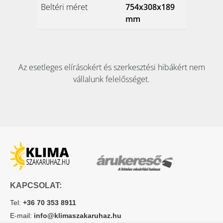
Beltéri méret
754x308x189
mm
Az esetleges elírásokért és szerkesztési hibákért nem
vállalunk felelősséget.
KAPCSOLAT:
Tel:
+36 70 353 8911
E-mail:
info@klimaszakaruhaz.hu