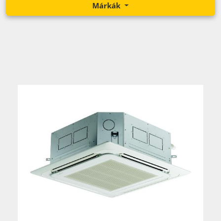
Márkák