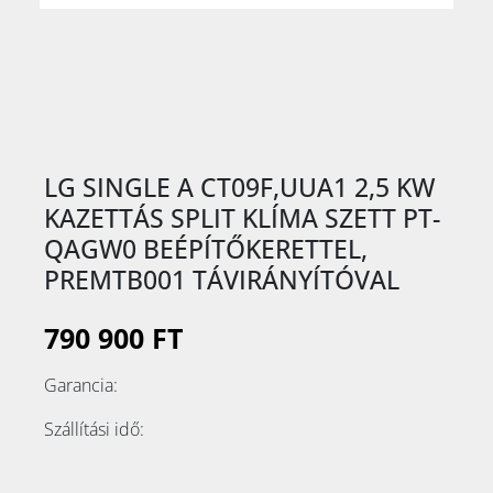
LG SINGLE A CT09F,UUA1 2,5 KW
KAZETTÁS SPLIT KLÍMA SZETT PT-
QAGW0 BEÉPÍTŐKERETTEL,
PREMTB001 TÁVIRÁNYÍTÓVAL
790 900 FT
Garancia:
Szállítási idő: