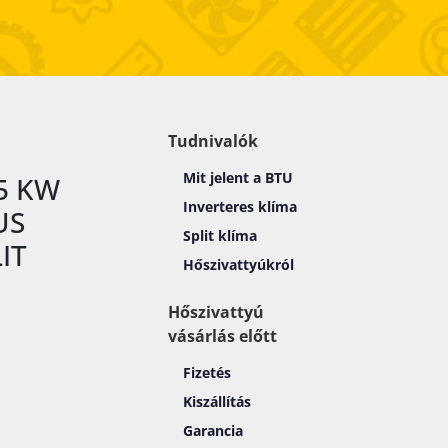
Tudnivalók
Mit jelent a BTU
5 KW
Inverteres klíma
US
Split klíma
IT
Hőszivattyúkról
Hőszivattyú
vásárlás előtt
Fizetés
Kiszállítás
Garancia