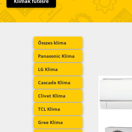
Klímák fűtésre
Összes klíma
Panasonic Klíma
LG Klíma
Cascade Klíma
Clivet Klíma
TCL Klíma
Gree Klíma