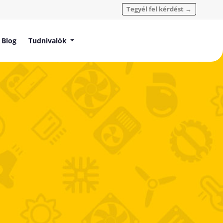
Tegyél fel kérdést →
Blog
Tudnivalók