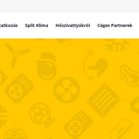
atkozás
Split Klíma
Hőszivattyúkról
Céges Partnerek