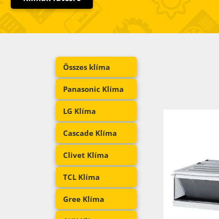
Összes klíma
Panasonic Klíma
LG Klíma
Cascade Klíma
Clivet Klíma
TCL Klíma
Gree Klíma