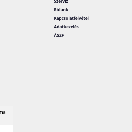
Szerviz
Rólunk
Kapcsolatfelvétel
Adatkezelés
ÁSZF
íma