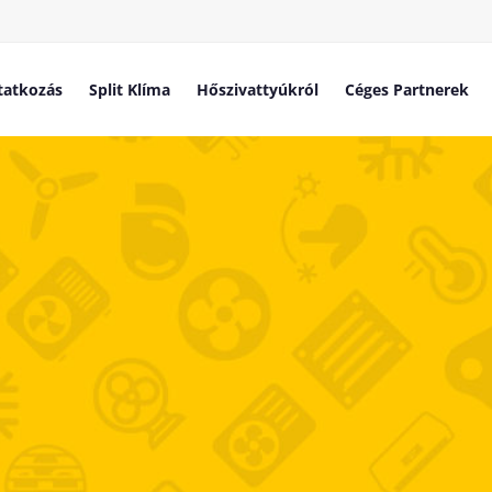
atkozás
Split Klíma
Hőszivattyúkról
Céges Partnerek