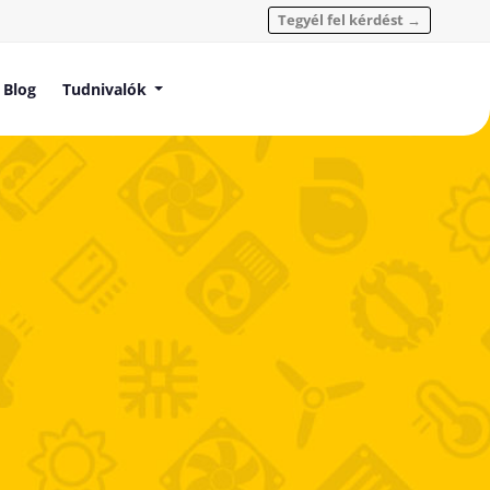
Tegyél fel kérdést →
Blog
Tudnivalók