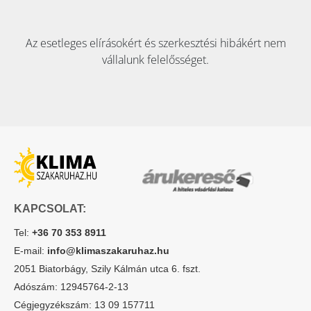
Az esetleges elírásokért és szerkesztési hibákért nem
vállalunk felelősséget.
KAPCSOLAT:
Tel:
+36 70 353 8911
E-mail:
info@klimaszakaruhaz.hu
2051 Biatorbágy, Szily Kálmán utca 6. fszt.
Adószám: 12945764-2-13
Cégjegyzékszám: 13 09 157711