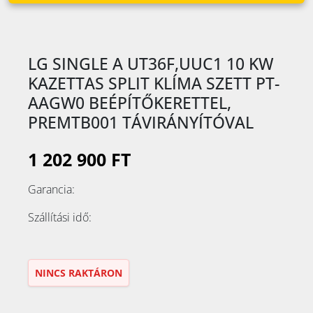
LG SINGLE A UT36F,UUC1 10 KW
KAZETTAS SPLIT KLÍMA SZETT PT-
AAGW0 BEÉPÍTŐKERETTEL,
PREMTB001 TÁVIRÁNYÍTÓVAL
1 202 900 FT
Garancia:
Szállítási idő:
NINCS RAKTÁRON