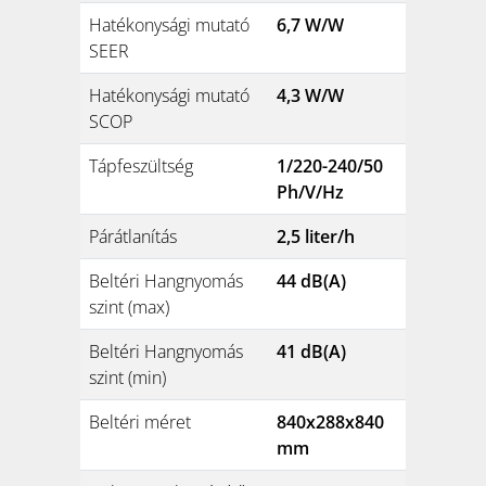
Hatékonysági mutató
6,7 W/W
SEER
Hatékonysági mutató
4,3 W/W
SCOP
Tápfeszültség
1/220-240/50
Ph/V/Hz
Párátlanítás
2,5 liter/h
Beltéri Hangnyomás
44 dB(A)
szint (max)
Beltéri Hangnyomás
41 dB(A)
szint (min)
Beltéri méret
840x288x840
mm