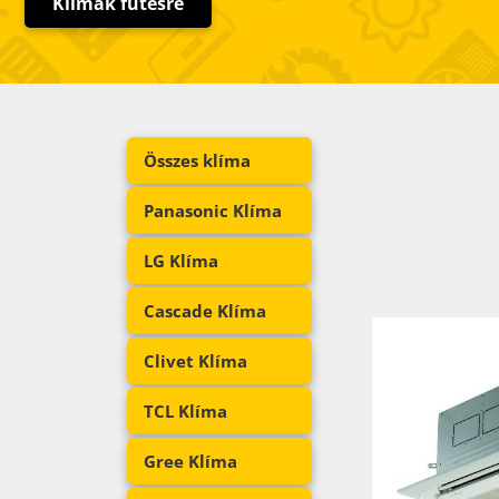
Klímák fűtésre
Összes klíma
Panasonic Klíma
LG Klíma
Cascade Klíma
Clivet Klíma
TCL Klíma
Gree Klíma