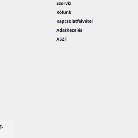
Szerviz
Rólunk
Kapcsolatfelvétel
Adatkezelés
ÁSZF
T-