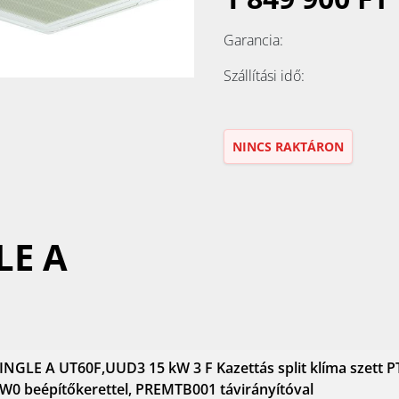
Garancia:
Szállítási idő:
NINCS RAKTÁRON
LE A
INGLE A UT60F,UUD3 15 kW 3 F Kazettás split klíma szett P
0 beépítőkerettel, PREMTB001 távirányítóval