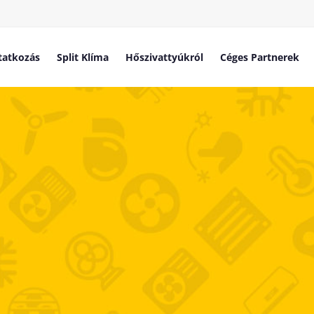
atkozás
Split Klíma
Hőszivattyúkról
Céges Partnerek