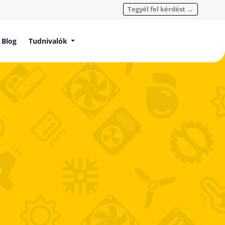
Tegyél fel kérdést →
Blog
Tudnivalók