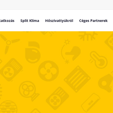
atkozás
Split Klíma
Hőszivattyúkról
Céges Partnerek