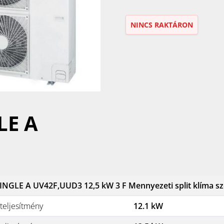
NINCS RAKTÁRON
LE A
INGLE A UV42F,UUD3 12,5 kW 3 F Mennyezeti split klíma sz
teljesítmény
12.1 kW