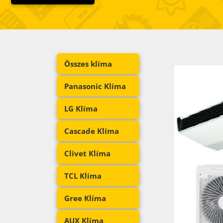
Összes klíma
Panasonic Klíma
LG Klíma
Cascade Klíma
Clivet Klíma
TCL Klíma
Gree Klíma
AUX Klíma