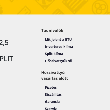
Tudnivalók
Mit jelent a BTU
2,5
Inverteres klíma
Split klíma
PLIT
Hőszivattyúkról
Hőszivattyú
vásárlás előtt
Fizetés
Kiszállítás
Garancia
Szerviz