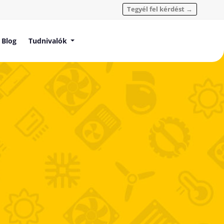
Tegyél fel kérdést →
Blog
Tudnivalók