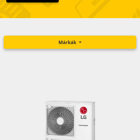
Márkák