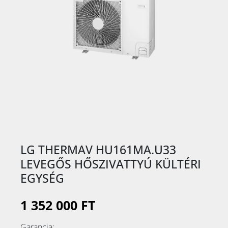
LG THERMAV HU161MA.U33
LEVEGŐS HŐSZIVATTYÚ KÜLTÉRI
EGYSÉG
1 352 000 FT
Garancia: