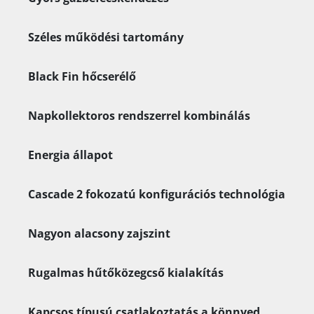
Széles működési tartomány
Black Fin hőcserélő
Napkollektoros rendszerrel kombinálás
Energia állapot
Cascade 2 fokozatú konfigurációs technológia
Nagyon alacsony zajszint
Rugalmas hűtőközegcső kialakítás
Kapcsos típusú csatlakoztatás a könnyed