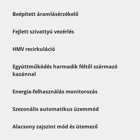
Beépített áramlásérzékelő
Fejlett szivattyú vezérlés
HMV recirkuláció
Együttműködés harmadik féltől származó
kazánnal
Energia-felhasználás monitorozás
Szezonális automatikus üzemmód
Alacsony zajszint mód és ütemező