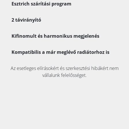
Esztrich szárítási program
2 távirányító
Kifinomult és harmonikus megjelenés
Kompatibilis a már meglévő radiátorhoz is
Az esetleges elírásokért és szerkesztési hibákért nem
vállalunk felelősséget.