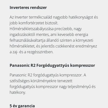
Inverteres rendszer
Az Inverter termékcsalád nagyobb hatékonyságot és
jobb komfortérzetet biztosít.
Hőmérsékletszabályozása precízebb, nagy
ingadozásoktól mentes, ami kevesebb energia
felhasználásávaltartja állandó szinten a környezeti
hőmérsékletet, és jelentős csökkenést eredményez
a zaj- és a rezgésszintben.
Panasonic R2 Forgódugyattyús kompresszor
Panasonic R2 forgódugattyús kompresszor. A
szélsőséges körülményekre tervezett
forgódugattyús kompresszor nagy teljesítményű és
hatékony.
5 év garancia