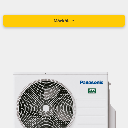
Márkák