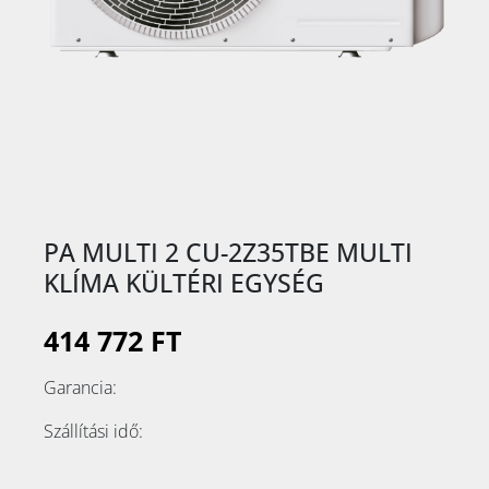
PA MULTI 2 CU-2Z35TBE MULTI
KLÍMA KÜLTÉRI EGYSÉG
414 772 FT
Garancia:
Szállítási idő: