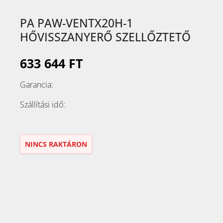
PA PAW-VENTX20H-1
HŐVISSZANYERŐ SZELLŐZTETŐ
633 644 FT
Garancia:
Szállítási idő:
NINCS RAKTÁRON