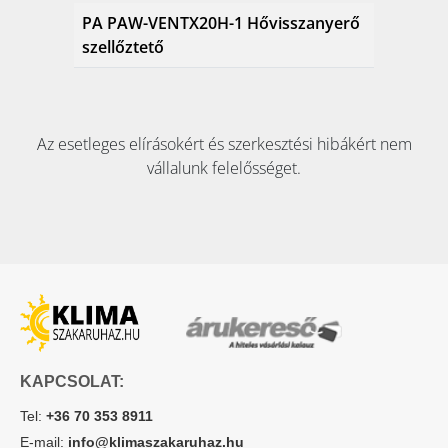
PA PAW-VENTX20H-1 Hővisszanyerő
szellőztető
Az esetleges elírásokért és szerkesztési hibákért nem
vállalunk felelősséget.
KAPCSOLAT:
Tel:
+36 70 353 8911
E-mail:
info@klimaszakaruhaz.hu