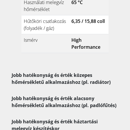
Használati melegvíz
65 °C
hőmérséklet
Hűtőköri csatlakozás
6,35 / 15,88 coll
(folyadék / gáz)
Ismérv
High
Performance
Jobb hatékonyság és érték közepes
hőmérsékletű alkalmazáshoz (pl. radiátor)
Jobb hatékonyság és érték alacsony
hőmérsékletű alkalmazáshoz (pl. padlófűtés)
Jobb hatékonyság és érték háztartási
melegvíz készítéskor