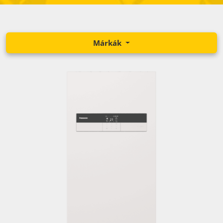
Márkák