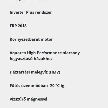
Inverter Plus rendszer
ERP 2018
Környezetbarát motor
Aquarea High Performance alacsony
fogyasztású házakhoz
Háztartási melegvíz (HMV)
Fűtés üzemmódban -20 °C-ig
Vízszűrő mágnessel