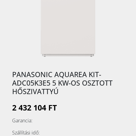
PANASONIC AQUAREA KIT-
ADC05K3E5 5 KW-OS OSZTOTT
HŐSZIVATTYÚ
2 432 104 FT
Garancia:
Szállítási idő: