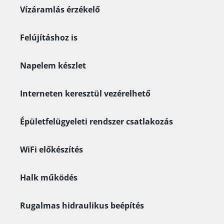
Vízáramlás érzékelő
Felújításhoz is
Napelem készlet
Interneten keresztül vezérelhető
Épületfelügyeleti rendszer csatlakozás
WiFi előkészítés
Halk működés
Rugalmas hidraulikus beépítés