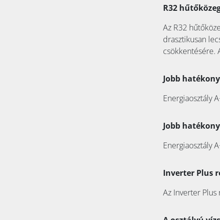
R32 hűtőköze
Az R32 hűtőközeg
drasztikusan le
csökkentésére. A
Jobb hatékony
Energiaosztály A
Jobb hatékony
Energiaosztály A
Inverter Plus 
Az Inverter Plus