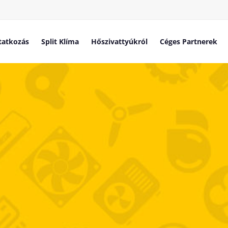
atkozás
Split Klíma
Hőszivattyúkról
Céges Partnerek