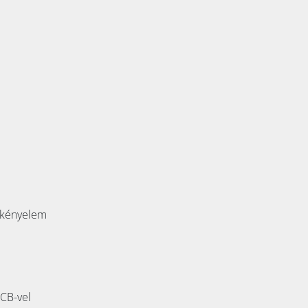
s kényelem
CB-vel