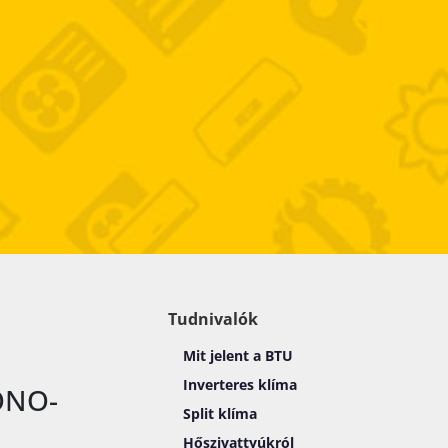
Tudnivalók
Mit jelent a BTU
Inverteres klíma
ONO-
Split klíma
Hőszivattyúkról