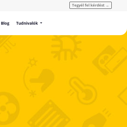
Tegyél fel kérdést →
Blog
Tudnivalók