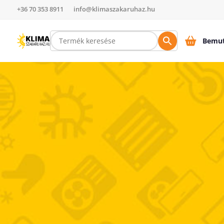
+36 70 353 8911
info@klimaszakaruhaz.hu
Bemut