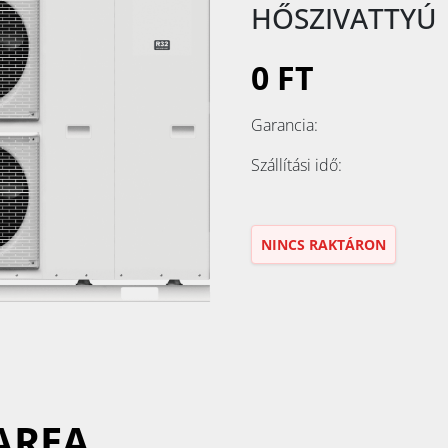
HŐSZIVATTYÚ
0 FT
Garancia:
Szállítási idő:
NINCS RAKTÁRON
AREA