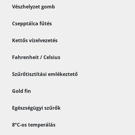
Vészhelyzet gomb
Csepptálca fűtés
Kettős vízelvezetés
Fahrenheit / Celsius
Szűrőtisztítási emlékeztető
Gold fin
Egészségügyi szűrők
8°C-os temperálás