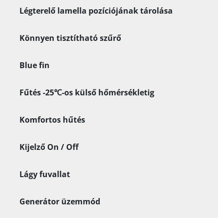
Légterelő lamella pozíciójának tárolása
Könnyen tisztítható szűrő
Blue fin
Fűtés -25℃-os külső hőmérsékletig
Komfortos hűtés
Kijelző On / Off
Lágy fuvallat
Generátor üzemmód