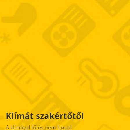
Klímát szakértőtől
A klímával fűtés nem luxus!