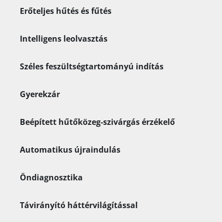
Erőteljes hűtés és fűtés
Intelligens leolvasztás
Széles feszültségtartományú indítás
Gyerekzár
Beépített hűtőközeg-szivárgás érzékelő
Automatikus újraindulás
Öndiagnosztika
Távirányító háttérvilágítással