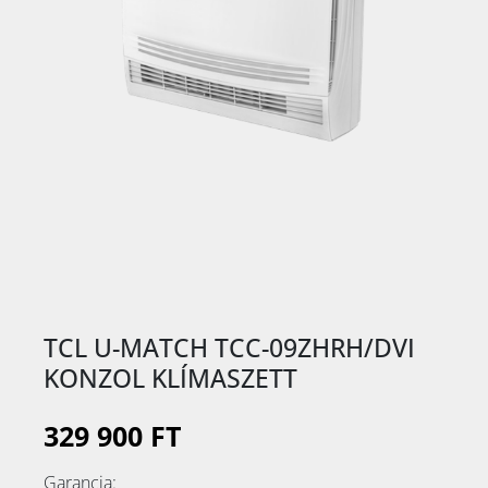
TCL U-MATCH TCC-09ZHRH/DVI
KONZOL KLÍMASZETT
329 900 FT
Garancia: