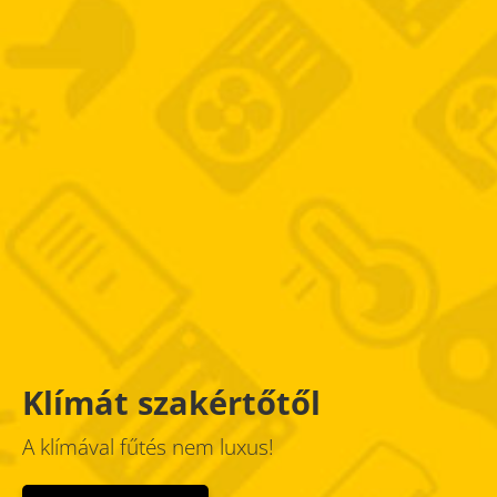
Klímát szakértőtől
A klímával fűtés nem luxus!