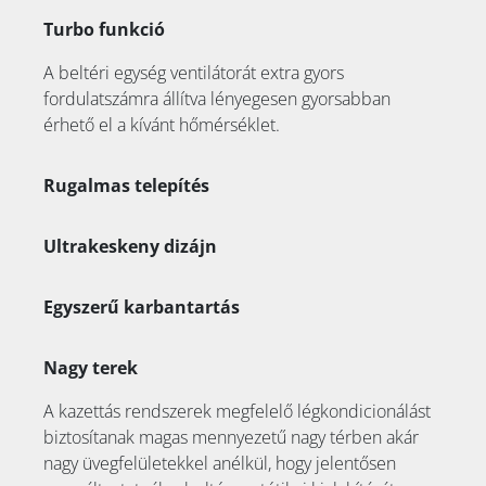
Turbo funkció
A beltéri egység ventilátorát extra gyors
fordulatszámra állítva lényegesen gyorsabban
érhető el a kívánt hőmérséklet.
Rugalmas telepítés
Ultrakeskeny dizájn
Egyszerű karbantartás
Nagy terek
A kazettás rendszerek megfelelő légkondicionálást
biztosítanak magas mennyezetű nagy térben akár
nagy üvegfelületekkel anélkül, hogy jelentősen