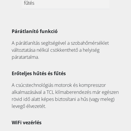
fűtés
Párátlanító funkció
A párátlanítás segítségével a szobahőmérséklet
változtatása nélkül csökkenthető a helyiség
páratartalma.
Erőteljes hűtés és fűtés
A csúcstechnológiás motorok és kompresszor
alkalmazásával a TCL klímaberendezés már egészen
rövid idő alatt képes biztosítani a hűs (vagy meleg)
levegő élvezetét.
WiFi vezérlés